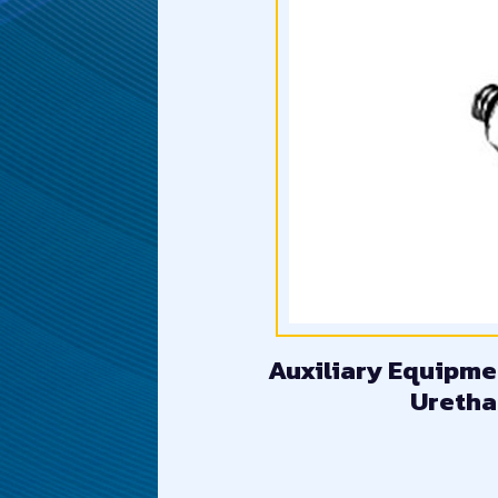
Auxiliary Equipmen
Uretha