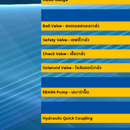
Ball Valve - สแตนเลสบอลวาล์ว
Safety Valve - เซฟตี้วาล์ว
Check Valve - เซ็ควาล์ว
Solenoid Valve - โซลินอยด์วาล์ว
EBARA Pump - เอบาร่าปั๊ม
Hydraulic Quick Coupling