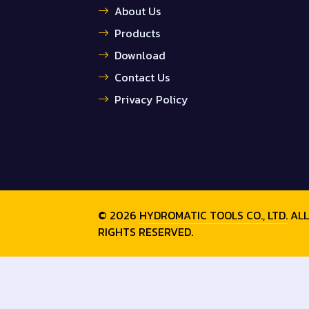
About Us
Products
Download
Contact Us
Privacy Policy
© 2026
HYDROMATIC TOOLS CO., LTD.
ALL
RIGHTS RESERVED.