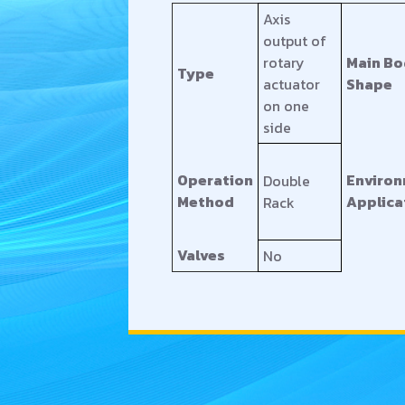
Axis
output of
rotary
Main B
Type
actuator
Shape
on one
side
Operation
Environ
Double
Method
Applica
Rack
Valves
No