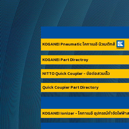
KOGANEI Pneumatic โคกาเนอิ นิวเมติกส์
KOGANEI Part Directroy
NITTO Quick Coupler - ข้อต่อสวมเร็ว
Quick Coupier Part Directory
KOGANEI Ionizer - โคกาเนอิ อุปกรณ์กำจัดไฟฟ้า