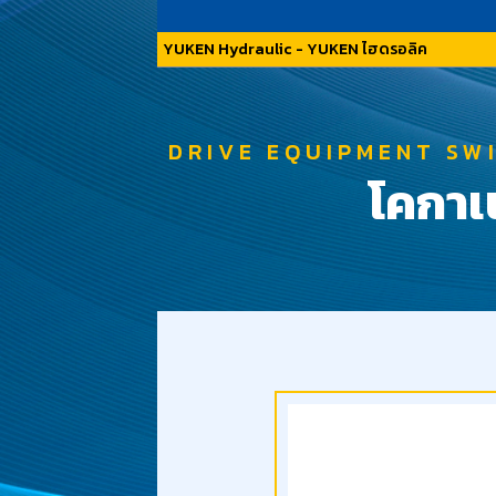
YUKEN Hydraulic - YUKEN ไฮดรอลิค
DRIVE EQUIPMENT SW
โคกาเน