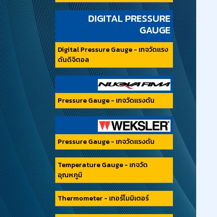
DIGITAL PRESSURE
GAUGE
Digital Pressure Gauge - เกจวัดแรง
ดันดิจิตอล
Pressure Gauge - เกจวัดแรงดัน
Pressure Gauge - เกจวัดแรงดัน
Temperature Gauge - เกจวัด
อุณหภูมิ
Thermometer - เทอร์โมมิเตอร์