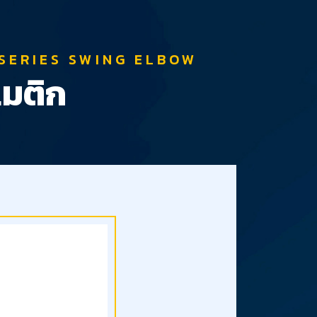
SERIES SWING ELBOW
เมติก