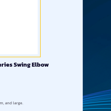
eries Swing Elbow
m, and large.