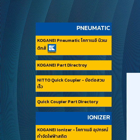
PNEUMATIC
KOGANEI Pneumatic โคกาเนอิ นิวเม
ติกส์
KOGANEI Part Directroy
NITTO Quick Coupler - ข้อต่อสวม
เร็ว
Quick Coupier Part Directory
IONIZER
KOGANEI Ionizer - โคกาเนอิ อุปกรณ์
กำจัดไฟฟ้าสถิต