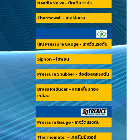
Needle Valve - นีดเดิล วาล์ว
Thermowell - เทอร์โมเวล
(IK) Pressure Gauge - เกจวัดแรงดัน
Siphon - ไซฟอน
Pressure Snubber - ข้อต่อลดแรงดัน
Brass Reducer - ลดเหลี่ยมทอง
เหลือง
Pressure Gauge - เกจวัดแรงดัน
Thermometer - เทอร์โมมิเตอร์