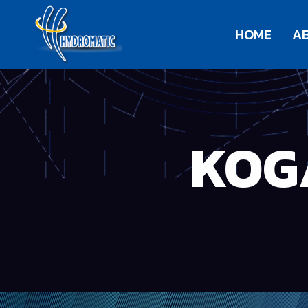
HOME
A
KOG