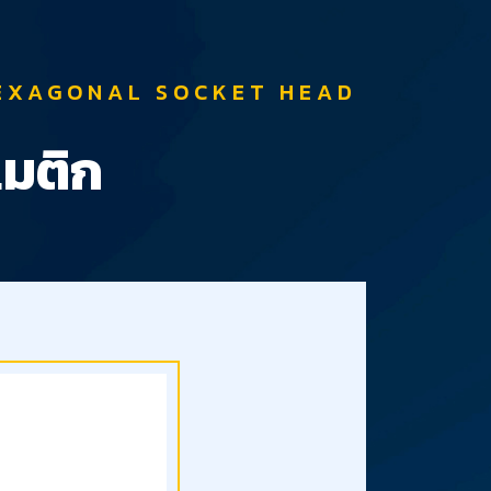
HEXAGONAL SOCKET HEAD
เมติก