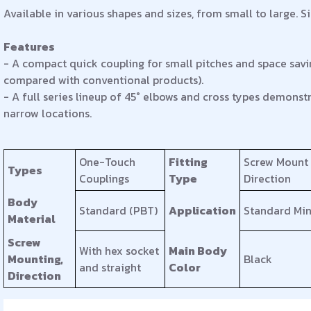
Available in various shapes and sizes, from small to large. 
Features
- A compact quick coupling for small pitches and space sav
compared with conventional products).
- A full series lineup of 45° elbows and cross types demons
narrow locations.
One-Touch
Fitting
Screw Mount
Types
Couplings
Type
Direction
Body
Standard (PBT)
Application
Standard Min
Material
Screw
With hex socket
Main Body
Mounting,
Black
and straight
Color
Direction