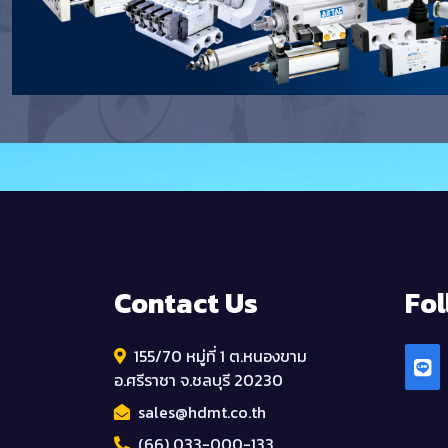
Contact Us
Fol
155/70 หมู่ที่ 1 ต.หนองขาม
อ.ศรีราชา จ.ชลบุรี 20230
sales@hdmt.co.th
(66) 033-000-133