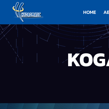
HOME
A
KOG