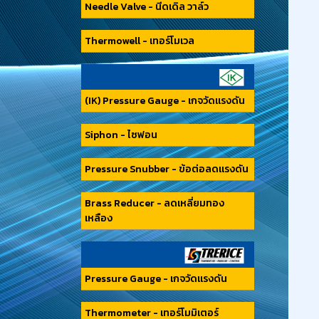
Needle Valve - นีดเดิล วาล์ว
Thermowell - เทอร์โมเวล
(IK) Pressure Gauge - เกจวัดแรงดัน
Siphon - ไซฟอน
Pressure Snubber - ข้อต่อลดแรงดัน
Brass Reducer - ลดเหลี่ยมทอง
เหลือง
Pressure Gauge - เกจวัดแรงดัน
Thermometer - เทอร์โมมิเตอร์