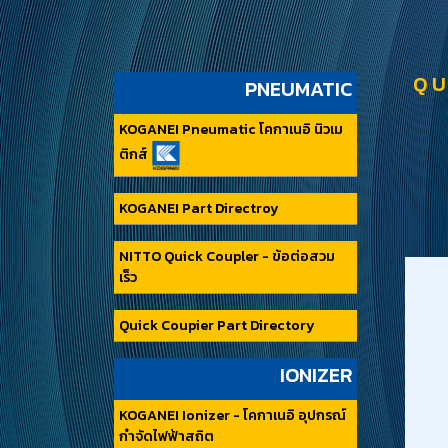
QU
PNEUMATIC
KOGANEI Pneumatic โคกาเนอิ นิวเม
ติกส์
KOGANEI Part Directroy
NITTO Quick Coupler - ข้อต่อสวม
เร็ว
Quick Coupier Part Directory
IONIZER
KOGANEI Ionizer - โคกาเนอิ อุปกรณ์
กำจัดไฟฟ้าสถิต