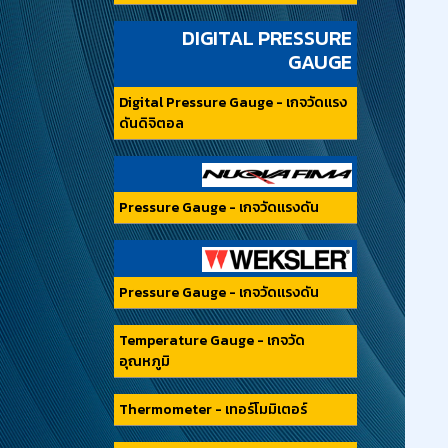
DIGITAL PRESSURE
GAUGE
Digital Pressure Gauge - เกจวัดแรง
ดันดิจิตอล
Pressure Gauge - เกจวัดแรงดัน
Pressure Gauge - เกจวัดแรงดัน
Temperature Gauge - เกจวัด
อุณหภูมิ
Thermometer - เทอร์โมมิเตอร์