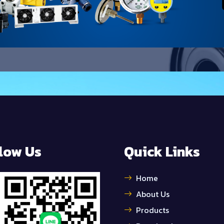
low Us
Quick Links
Home
About Us
Products